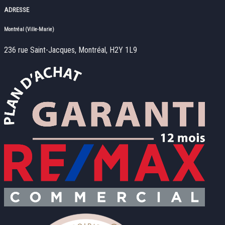
ADRESSE
Montréal (Ville-Marie)
236 rue Saint-Jacques, Montréal, H2Y 1L9