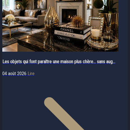
Les objets qui font paraître une maison plus chère… sans aug...
04 août 2026
Lire