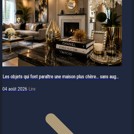
Les objets qui font paraître une maison plus chère… sans aug...
04 août 2026
Lire