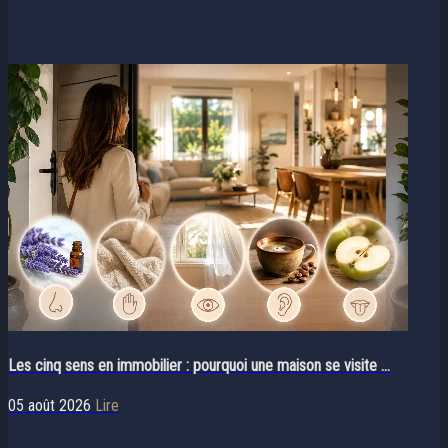
Les cinq sens en immobilier : pourquoi une maison se visite ...
05 août 2026
Lire