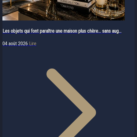
Les objets qui font paraître une maison plus chère… sans aug...
04 août 2026
Lire