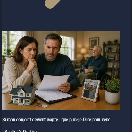
Si mon conjoint devient inapte : que puis-je faire pour vend...
28 juillet 2026
Lire