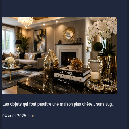
Les objets qui font paraître une maison plus chère… sans aug...
04 août 2026
Lire