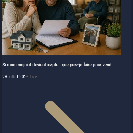
Si mon conjoint devient inapte : que puis-je faire pour vend...
28 juillet 2026
Lire