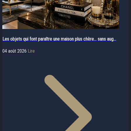
Les objets qui font paraître une maison plus chère… sans aug...
04 août 2026
Lire