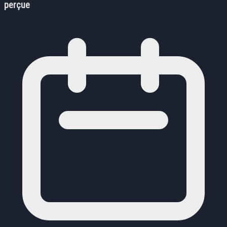
perçue