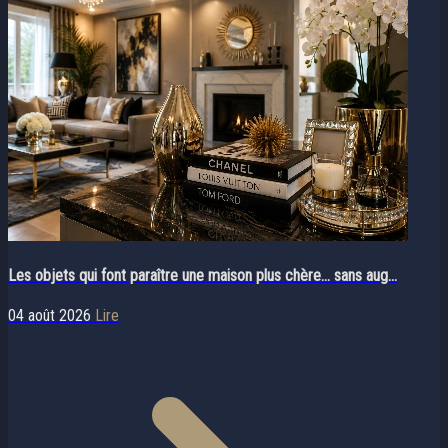
Les objets qui font paraître une maison plus chère… sans aug...
04 août 2026
Lire