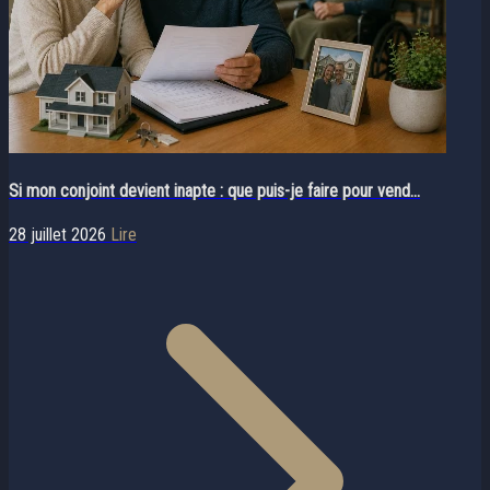
Si mon conjoint devient inapte : que puis-je faire pour vend...
28 juillet 2026
Lire