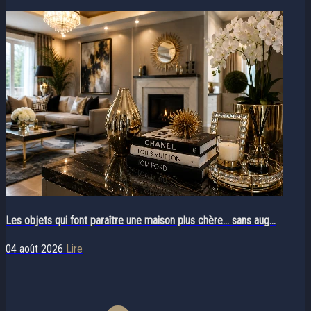
Les objets qui font paraître une maison plus chère… sans aug...
04 août 2026
Lire