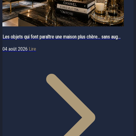
Les objets qui font paraître une maison plus chère… sans aug...
04 août 2026
Lire